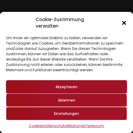
Cookie-Zustimmung
verwalten
Um Ihnen ein optimales Erlebnis zu bieten, verwenden wir
Technologien wie Cookies, um Geräteinformationen zu speichern
und/oder darauf zuzugreifen. Wenn Sie diesen Technologien
zustimmen, können wir Daten wie das Surfverhalten oder
eindeutige IDs auf dieser Website verarbeiten. Wenn Sie Ihre
Zustimmung nicht erteilen oder zurückziehen, können bestimmte
Merkmale und Funktionen beeinträchtigt werden.
Akzeptieren
Ablehnen
Einstellungen
Cookies
Datenschutzerklärung
Impressum